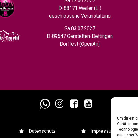
Sa 12.06.2027
D-88171 Weiler (LI)
geschlossene Veranstaltung
Sa 03.07.2027
D-89547 Gerstetten-Dettingen
Dorffest (OpenAir)
Um dir ein 
Geräteinfor
Technologie
Datenschutz
Impressum
auf dieser W