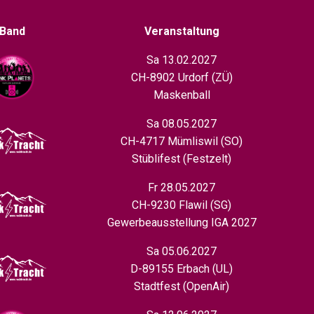
Band
Veranstaltung
Sa 13.02.2027
CH-8902 Urdorf (ZÜ)
Maskenball
Sa 08.05.2027
CH-4717 Mümliswil (SO)
Stüblifest (Festzelt)
Fr 28.05.2027
CH-9230 Flawil (SG)
Gewerbeausstellung IGA 2027
Sa 05.06.2027
D-89155 Erbach (UL)
Stadtfest (OpenAir)